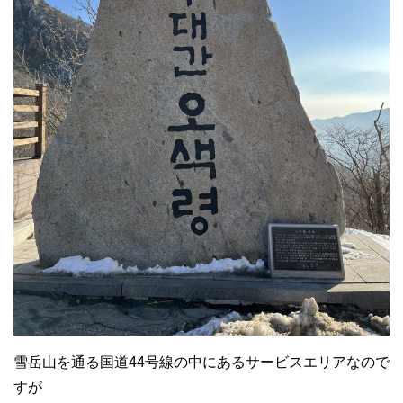
雪岳山を通る国道44号線の中にあるサービスエリアなので
すが