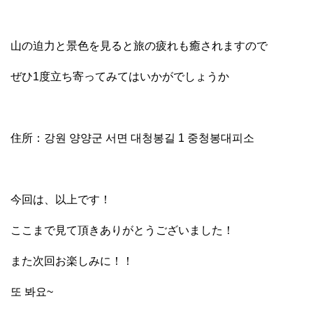
山の迫力と景色を見ると旅の疲れも癒されますので
ぜひ1度立ち寄ってみてはいかがでしょうか
住所：강원 양양군 서면 대청봉길 1 중청봉대피소
今回は、以上です！
ここまで見て頂きありがとうございました！
また次回お楽しみに！！
또 봐요~