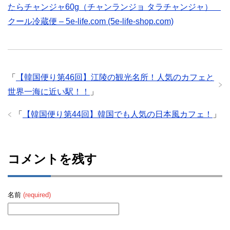
たらチャンジャ60g（チャンランジョ タラチャンジャ）
クール冷蔵便 – 5e-life.com (5e-life-shop.com)
「
【韓国便り第46回】江陵の観光名所！人気のカフェと
世界一海に近い駅！！
」
「
【韓国便り第44回】韓国でも人気の日本風カフェ！
」
コメントを残す
名前
(required)