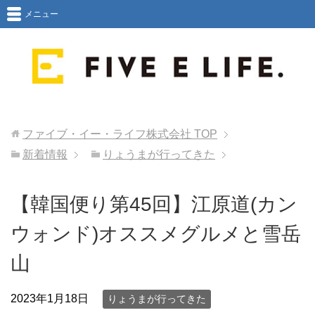
メニュー
ファイブ・イー・ライフ株式会社
TOP
新着情報
りょうまが行ってきた
【韓国便り第45回】江原道(カン
ウォンド)オススメグルメと雪岳
山
2023年1月18日
りょうまが行ってきた