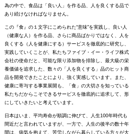
為の中で、食品は「良い人」を作る品、人を良くする品で
あり続けなければなりません。
この『食』の１文字にこめられた“意味”を実践し、良い人
（健康な人）を作る品、さらに商品ばかりではなく、人を
良くする（人を健康にする）サービスを徹底的に研究し、
実践していくことが、私たちファイブ・イー・ライフ株式
会社の使命だと、可能な限り添加物を排除し、最大級の栄
養価値を追求した、数々の「人を良くする」品のヒット商
品を開発できたことにより、強く実感しています。また、
健康に寄与する事業展開も、「食」の大切さを知っている
私たちだからこそできるサービスを徹底的に追求して、形
にしていきたいと考えています。
日本はいま、平均寿命が順調に伸びて、人生100年時代も
間近だと言われていますが、一方で、人生の後半の数十年
間は、病気を抱えて、苦労しながら暮らしている方々が大