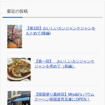
最近の投稿
【第1回】おいしいカンジャンケジャンを
もとめて(後編)
【第一回】 おいしいカンジャンケ
ジャンを求めて（前編）
【韓国便り最終回】Miyabi’s バウム
クーヘン韓国直営店遂にOPEN！